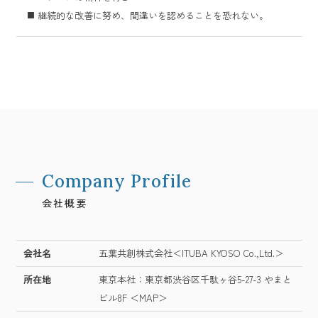
継続的な改善に努め、間違いを認めることを恐れない。
Company Profile
会社概要
会社名
五葉共創株式会社＜ITUBA KYOSO Co.,Ltd.＞
所在地
東京本社：東京都渋谷区千駄ヶ谷5-27-3 やまと
ビル8F
＜MAP＞