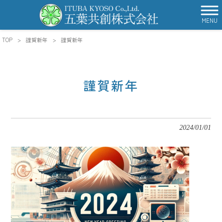
MENU
TOP
>
謹賀新年
>
謹賀新年
謹賀新年
2024/01/01